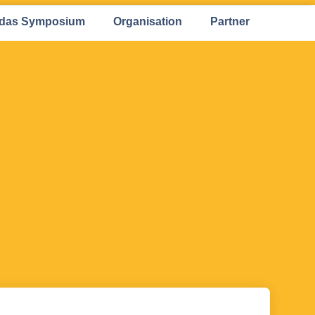
 das Symposium
Organisation
Partner