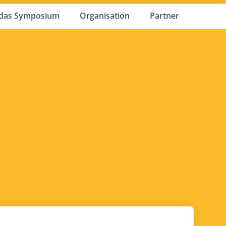
 das Symposium
Organisation
Partner