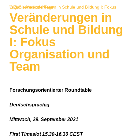
WELS
Veränderungen in Schule und Bildung I: Fokus Organisation und Team
»
Veränderungen in
Schule und Bildung
I: Fokus
Organisation und
Team
Forschungsorientierter Roundtable
Deutschsprachig
Mittwoch, 29. September 2021
First Timeslot 15.30-16.30 CEST