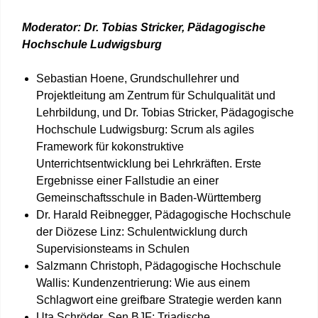
Moderator:
Dr. Tobias Stricker, Pädagogische
Hochschule Ludwigsburg
Sebastian Hoene
, Grundschullehrer und
Projektleitung am Zentrum für Schulqualität und
Lehrbildung, und
Dr. Tobias Stricker
, Pädagogische
Hochschule Ludwigsburg: Scrum als agiles
Framework für kokonstruktive
Unterrichtsentwicklung bei Lehrkräften. Erste
Ergebnisse einer Fallstudie an einer
Gemeinschaftsschule in Baden-Württemberg
Dr. Harald Reibnegger, Pädagogische Hochschule
der Diözese Linz: Schulentwicklung durch
Supervisionsteams in Schulen
Salzmann Christoph, Pädagogische Hochschule
Wallis: Kundenzentrierung: Wie aus einem
Schlagwort eine greifbare Strategie werden kann
Uta Schröder, Sen BJF: Triadische